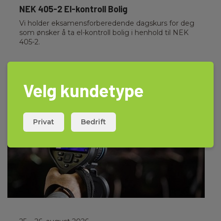
NEK 405-2 El-kontroll Bolig
Vi holder eksamensforberedende dagskurs for deg
som ønsker å ta el-kontroll bolig i henhold til NEK
405-2.
Les mer
Velg kundetype
Privat
Bedrift