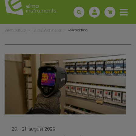
Viten & Kurs
Kurs / Webinarer
Påmelding
20.
- 21. august 2026