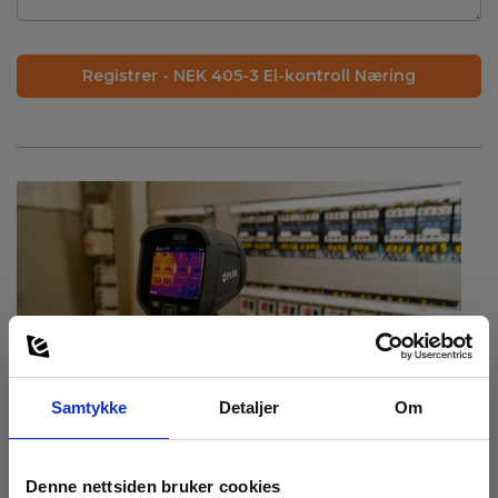
Samtykke
Detaljer
Om
20.
- 21. august 2026
Denne nettsiden bruker cookies
NEK 405-2-3 Avhending Bolig