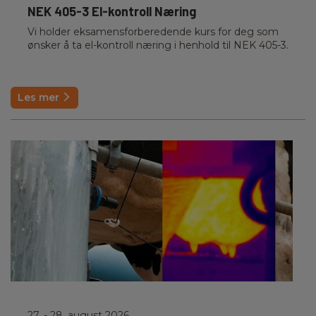
NEK 405-3 El-kontroll Næring
Vi holder eksamensforberedende kurs for deg som
ønsker å ta el-kontroll næring i henhold til NEK 405-3.
Les mer
27.
- 28. august 2026