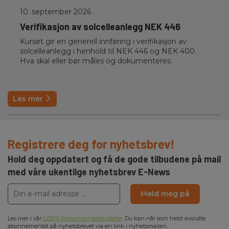
10. september 2026
Verifikasjon av solcelleanlegg NEK 446
Kurset gir en generell innføring i verifikasjon av
solcelleanlegg i henhold til NEK 446 og NEK 400.
Hva skal eller bør måles og dokumenteres.
Les mer
Registrere deg for nyhetsbrev!
Hold deg oppdatert og få de gode tilbudene på mail
med våre ukentlige nyhetsbrev E-News
Meld meg på
Les mer i vår
GDPR Personvernbeskyttelse
. Du kan når som helst avslutte
abonnementet på nyhetsbrevet via en link i nyhetsmailen.