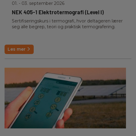
01.
- 03. september 2026
NEK 405-1 Elektrotermografi (Level I)
Sertifiseringskurs i termografi, hvor deltageren lærer
seg alle begrep, teori og praktisk termografering.
Les mer