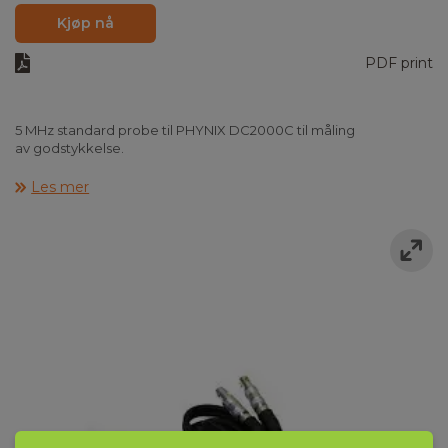
Kjøp nå
PDF print
5 MHz standard probe til PHYNIX DC2000C til måling
av godstykkelse.
Les mer