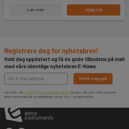
Les mer
Kjøp nå
Registrere deg for nyhetsbrev!
Hold deg oppdatert og få de gode tilbudene på mail
med våre ukentlige nyhetsbrev E-News
Meld meg på
Les mer i vår
GDPR Personvernbeskyttelse
. Du kan når som helst avslutte
abonnementet på nyhetsbrevet via en link i nyhetsmailen.