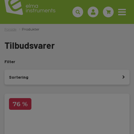
Forside
Produkter
Tilbudsvarer
Filter
Sortering
76 %