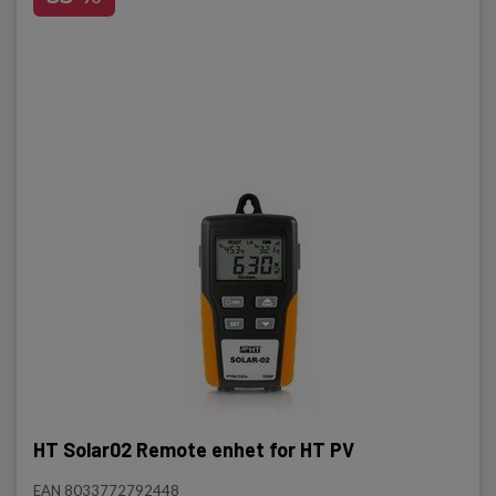
HT Solar02 Remote enhet for HT PV
EAN 8033772792448