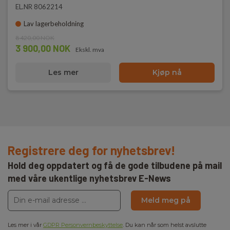
EL.NR 8062214
Lav lagerbeholdning
8 420,00 NOK
3 900,00 NOK
Ekskl. mva
Les mer
Kjøp nå
Registrere deg for nyhetsbrev!
Hold deg oppdatert og få de gode tilbudene på mail
med våre ukentlige nyhetsbrev E-News
Meld meg på
Les mer i vår
GDPR Personvernbeskyttelse
. Du kan når som helst avslutte