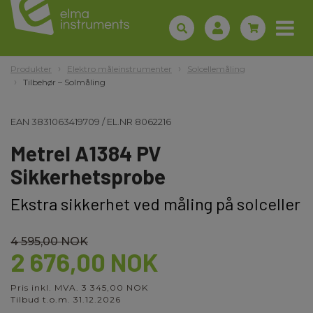
Produkter
Elektro måleinstrumenter
Solcellemåling
Tilbehør – Solmåling
EAN
3831063419709
/
EL.NR
8062216
Metrel A1384 PV
Sikkerhetsprobe
Ekstra sikkerhet ved måling på solceller
4 595,00 NOK
2 676,00 NOK
Pris inkl. MVA. 3 345,00 NOK
Tilbud t.o.m. 31.12.2026