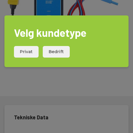
Velg kundetype
Privat
Bedrift
Tekniske Data