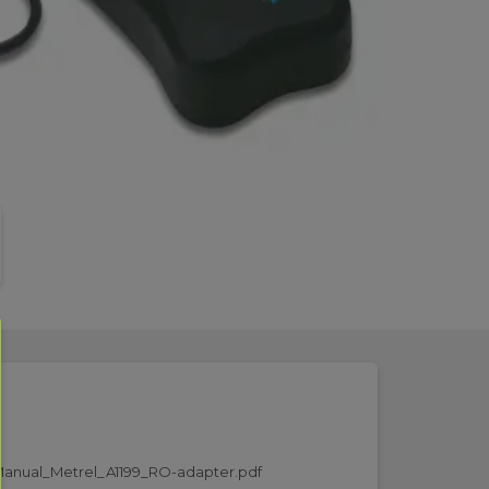
anual_Metrel_A1199_RO-adapter.pdf