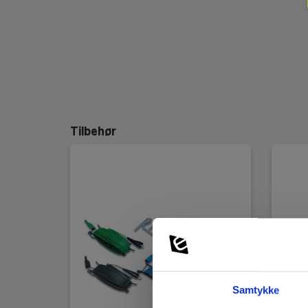
Tilbehør
Samtykke