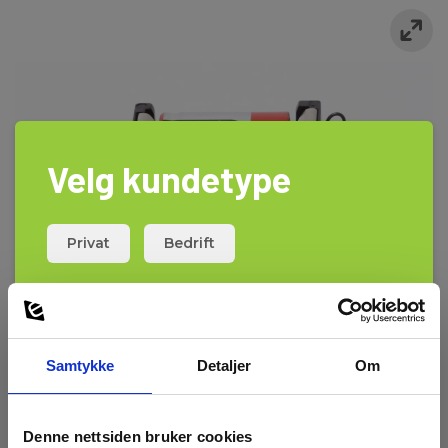
Velg kundetype
Privat
Bedrift
Samtykke
Detaljer
Om
Denne nettsiden bruker cookies