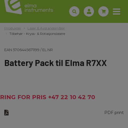
Produkter
Laser & Avstandsmåler
Tilbehør - Kryss- & Rotasjonslasere
EAN
5706445671199
/
EL.NR
Battery Pack til Elma R7XX
RING FOR PRIS +47 22 10 42 70
PDF print