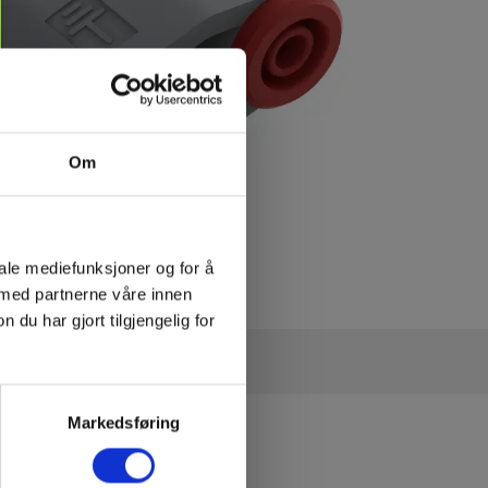
Om
iale mediefunksjoner og for å
 med partnerne våre innen
u har gjort tilgjengelig for
Markedsføring