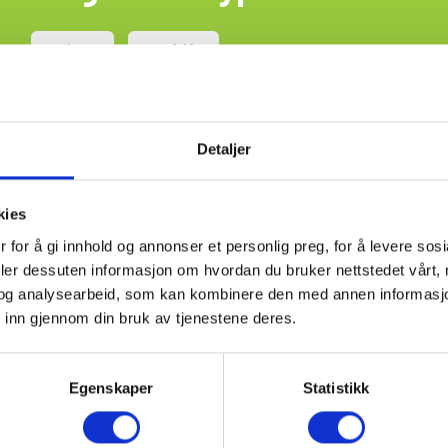
Privat
Bedrift
Detaljer
kies
 for å gi innhold og annonser et personlig preg, for å levere sos
deler dessuten informasjon om hvordan du bruker nettstedet vårt,
og analysearbeid, som kan kombinere den med annen informasjon d
 inn gjennom din bruk av tjenestene deres.
Egenskaper
Statistikk