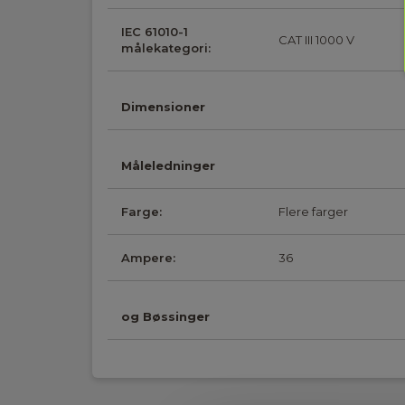
IEC 61010-1
CAT III 1000 V
målekategori:
Dimensioner
Måleledninger
Farge:
Flere farger
Ampere:
36
og Bøssinger