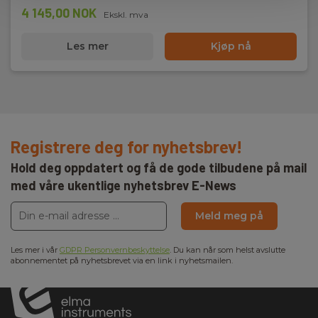
4 145,00 NOK
Ekskl. mva
Les mer
Kjøp nå
Registrere deg for nyhetsbrev!
Hold deg oppdatert og få de gode tilbudene på mail
med våre ukentlige nyhetsbrev E-News
Meld meg på
Les mer i vår
GDPR Personvernbeskyttelse
. Du kan når som helst avslutte
abonnementet på nyhetsbrevet via en link i nyhetsmailen.