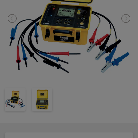
(PI), DAR og DD, isoleringen på maskinerer for kontroll av
ledningers kondition. CA 6555 har programmerbare alarmer og
programmerbar test varighet opp til 99 min 59 sek. CA 6555 har
smooth funksjon for ustabile målinger.
CA 6555 har også funksjonen "Burning Mode", som brukes for å
fremprovosere lysbuer som avslører dårlig isolasjon.
Med den medfølgende software "Dataview", kan instrumentet
fjernstyres og overføre data til PC for videre dokumentasjon.
CA 6555 leveres komplett i veske med 2x 3m ekstra
høyspenningsisolerte testledninger (rød/blå), 1 sort ekstra
høyspenningsisolert ledning, 1 blå ekstra høyspenningsisolert
ledning 0,35m, 3 krokodilleklemmer, Dataview programvare,
USB kabel, 1x 2m 230V forsyningskabel og brukerveiledning.
Instrumentet tilfredsstiller IEC 61010-1 KAT IV 1000V.