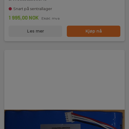
Snart på sentrallager
1 995,00 NOK
Ekskl. mva
Les mer
Kjøp nå