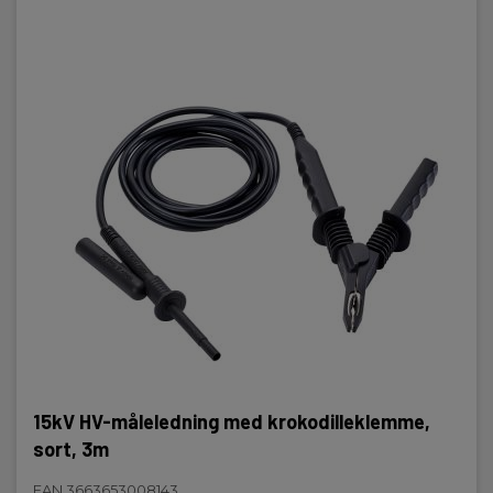
15kV HV-måleledning med krokodilleklemme,
sort, 3m
EAN 3663653008143