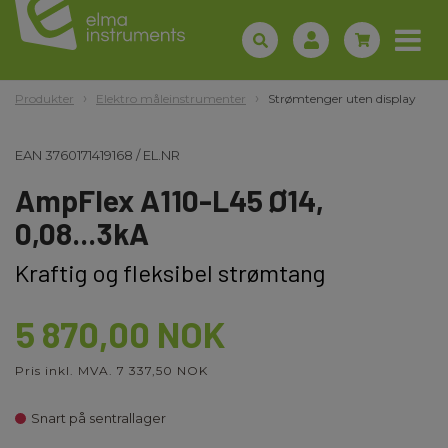
Produkter
Elektro måleinstrumenter
Strømtenger uten display
EAN
3760171419168
/
EL.NR
AmpFlex A110-L45 Ø14,
0,08...3kA
Kraftig og fleksibel strømtang
5 870,00 NOK
Pris inkl. MVA. 7 337,50 NOK
Snart på sentrallager