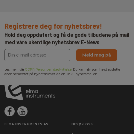
Registrere deg for nyhetsbrev!
Hold deg oppdatert og få de gode tilbudene på mail
med våre ukentlige nyhetsbrev E-News
Meld meg på
Les mer i vår
GDPR Personvernbeskyttelse
. Du kan når som helst avslutte
abonnementet på nyhetsbrevet via en link i nyhetsmailen.
ELMA INSTRUMENTS AS
BESØK OSS