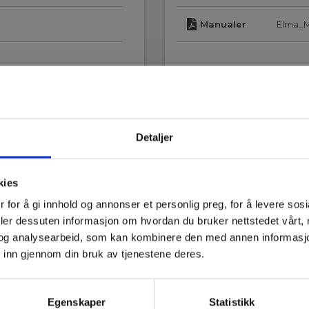
Manualer
Elma_
Detaljer
kies
 for å gi innhold og annonser et personlig preg, for å levere sos
deler dessuten informasjon om hvordan du bruker nettstedet vårt,
og analysearbeid, som kan kombinere den med annen informasjon d
 inn gjennom din bruk av tjenestene deres.
Egenskaper
Statistikk