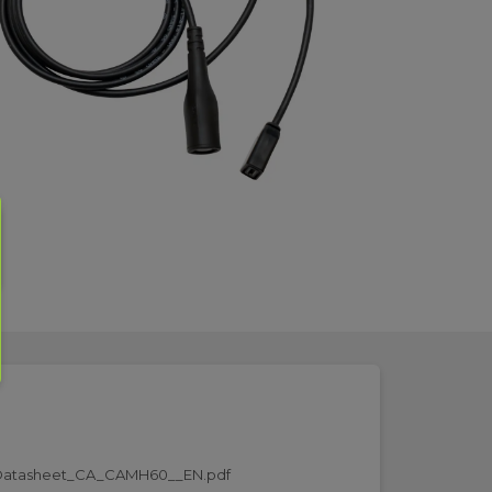
Datasheet_CA_CAMH60__EN.pdf