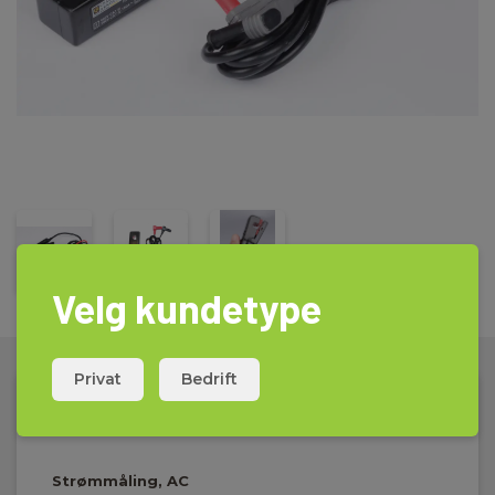
Velg kundetype
Privat
Bedrift
Tekniske Data:
Strømmåling, AC