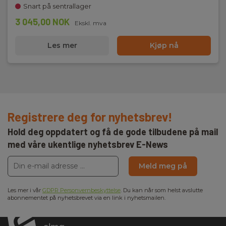
Snart på sentrallager
3 045,00 NOK
Ekskl. mva
Les mer
Kjøp nå
Registrere deg for nyhetsbrev!
Hold deg oppdatert og få de gode tilbudene på mail
med våre ukentlige nyhetsbrev E-News
Meld meg på
Les mer i vår
GDPR Personvernbeskyttelse
. Du kan når som helst avslutte
abonnementet på nyhetsbrevet via en link i nyhetsmailen.