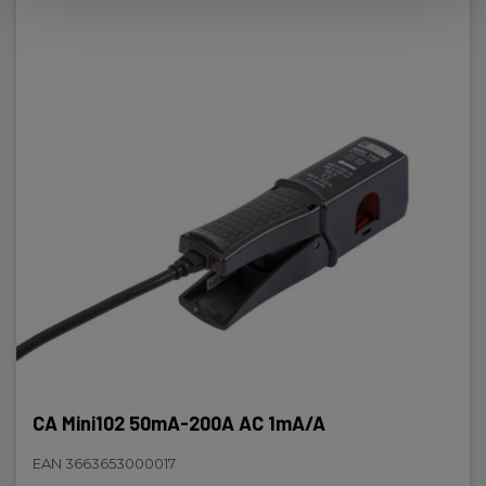
CA Mini102 50mA-200A AC 1mA/A
EAN 3663653000017