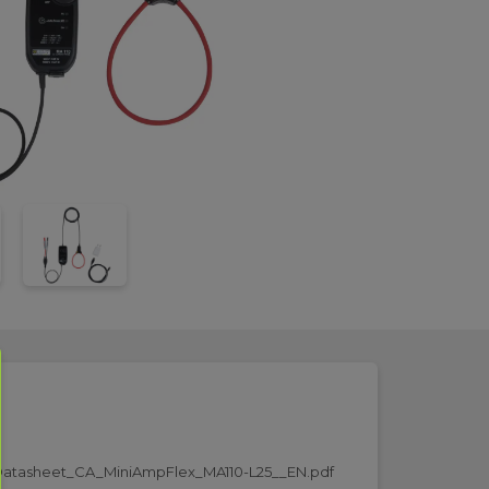
atasheet_CA_MiniAmpFlex_MA110-L25__EN.pdf