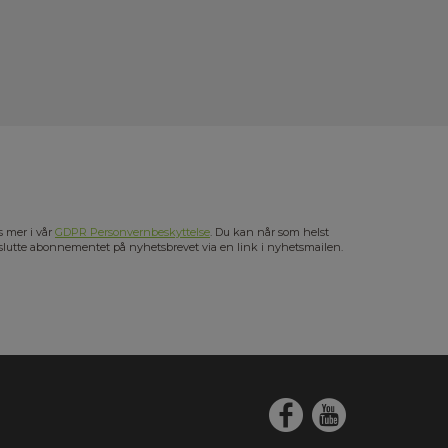
s mer i vår
GDPR Personvernbeskyttelse
. Du kan når som helst
slutte abonnementet på nyhetsbrevet via en link i nyhetsmailen.