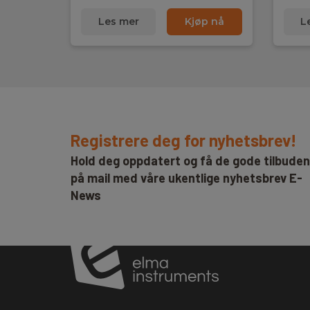
Les mer
Kjøp nå
L
Registrere deg for nyhetsbrev!
Hold deg oppdatert og få de gode tilbude
på mail med våre ukentlige nyhetsbrev E-
News