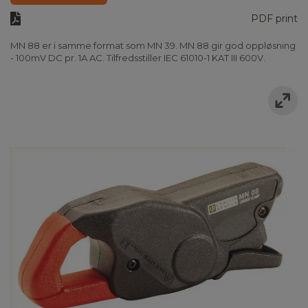
PDF print
MN 88 er i samme format som MN 39. MN 88 gir god oppløsning
- 100mV DC pr. 1A AC. Tilfredsstiller IEC 61010-1 KAT III 600V.