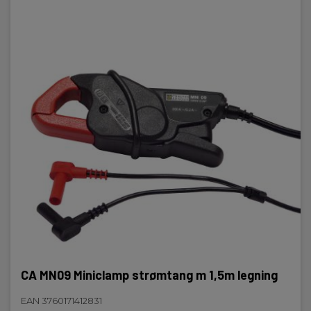
CA MN09 Miniclamp strømtang m 1,5m legning
EAN 3760171412831