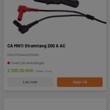
CA MN11 Strømtang 200 A AC
EAN 5706445291885
Snart på sentrallager
2 295,00 NOK
Ekskl. mva
Les mer
Kjøp nå