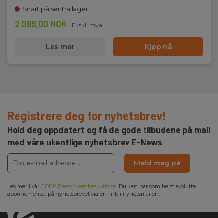
Snart på sentrallager
2 095,00 NOK
Ekskl. mva
Les mer
Kjøp nå
Registrere deg for nyhetsbrev!
Hold deg oppdatert og få de gode tilbudene på mail
med våre ukentlige nyhetsbrev E-News
Meld meg på
Les mer i vår
GDPR Personvernbeskyttelse
. Du kan når som helst avslutte
abonnementet på nyhetsbrevet via en link i nyhetsmailen.