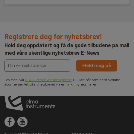
Registrere deg for nyhetsbrev!
Hold deg oppdatert og få de gode tilbudene på mail
med våre ukentlige nyhetsbrev E-News
Meld meg på
Les mer i vår
GDPR Personvernbeskyttelse
. Du kan når som helst avslutte
abonnementet på nyhetsbrevet via en link i nyhetsmailen.