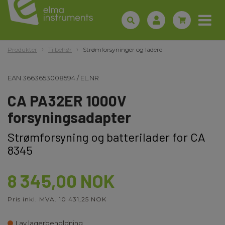
Produkter
Tilbehør
Strømforsyninger og ladere
EAN
3663653008594
/
EL.NR
CA PA32ER 1000V
forsyningsadapter
Strømforsyning og batterilader for CA
8345
8 345,00 NOK
Pris inkl. MVA. 10 431,25 NOK
Lav lagerbeholdning