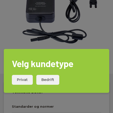
Velg kundetype
Privat
Bedrift
Tekniske Data:
Standarder og normer