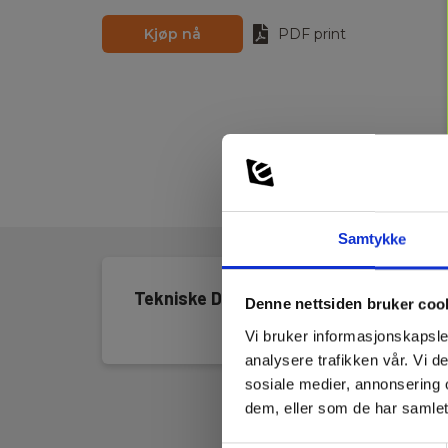
Kjøp nå
PDF print
Samtykke
Tekniske Data
Denne nettsiden bruker coo
Vi bruker informasjonskapsler
analysere trafikken vår. Vi 
sosiale medier, annonsering 
dem, eller som de har samlet