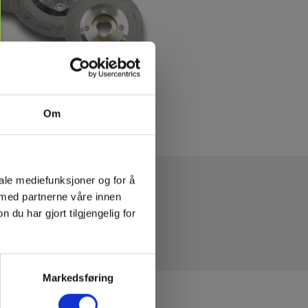
Om
iale mediefunksjoner og for å
 med partnerne våre innen
u har gjort tilgjengelig for
Markedsføring