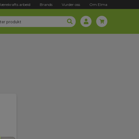
Bærekrafts arbeid
Brands
Vurder oss
Om Elma