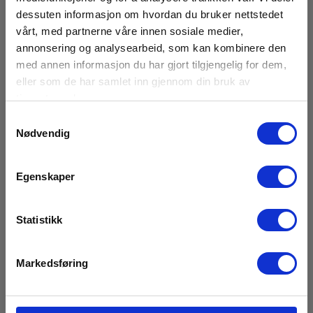
dessuten informasjon om hvordan du bruker nettstedet
vårt, med partnerne våre innen sosiale medier,
annonsering og analysearbeid, som kan kombinere den
med annen informasjon du har gjort tilgjengelig for dem,
eller som de har samlet inn gjennom din bruk av
tjenestene deres.
Samtykkevalg
Nødvendig
Egenskaper
Statistikk
Markedsføring
BK9801 AC forsyning 300VA