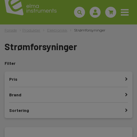
Forside
Produkter
Elektronikk
Strømforsyninger
Strømforsyninger
Filter
Pris
Brand
Sortering