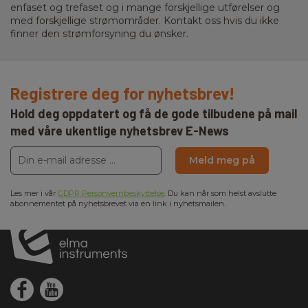
enfaset og trefaset og i mange forskjellige utførelser og
med forskjellige strømområder. Kontakt oss hvis du ikke
finner den strømforsyning du ønsker.
Registrere deg for nyhetsbrev!
Hold deg oppdatert og få de gode tilbudene på mail
med våre ukentlige nyhetsbrev E-News
Meld meg på
Les mer i vår
GDPR Personvernbeskyttelse
. Du kan når som helst avslutte
abonnementet på nyhetsbrevet via en link i nyhetsmailen.