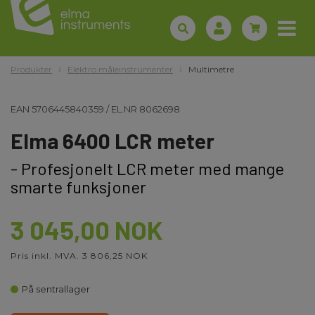
Produkter
Elektro måleinstrumenter
Multimetre
EAN
5706445840359
/
EL.NR
8062698
Elma 6400 LCR meter
- Profesjonelt LCR meter med mange
smarte funksjoner
3 045,00 NOK
Pris inkl. MVA. 3 806,25 NOK
På sentrallager