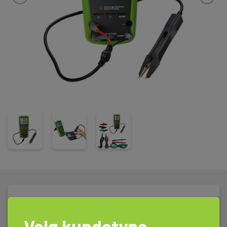
Tekniske Data
Velg kundetype