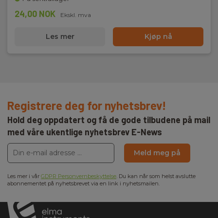
24,00 NOK
Ekskl. mva
Les mer
Kjøp nå
Registrere deg for nyhetsbrev!
Hold deg oppdatert og få de gode tilbudene på mail
med våre ukentlige nyhetsbrev E-News
Meld meg på
Les mer i vår
GDPR Personvernbeskyttelse
. Du kan når som helst avslutte
abonnementet på nyhetsbrevet via en link i nyhetsmailen.