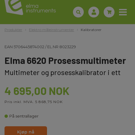
Produkter
Elektro måleinstrumenter
Kalibratorer
EAN
5706445874002
/
EL.NR
8023229
Elma 6620 Prosessmultimeter
Multimeter og prosesskalibrator i ett
4 695,00 NOK
Pris inkl. MVA. 5 868,75 NOK
På sentrallager
Kjøp nå