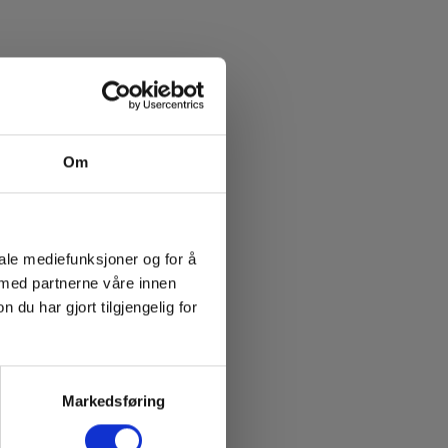
Om
iale mediefunksjoner og for å
 med partnerne våre innen
u har gjort tilgjengelig for
Markedsføring