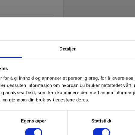
Detaljer
kies
ller
 for å gi innhold og annonser et personlig preg, for å levere sos
deler dessuten informasjon om hvordan du bruker nettstedet vårt,
og analysearbeid, som kan kombinere den med annen informasjon d
 inn gjennom din bruk av tjenestene deres.
Egenskaper
Statistikk