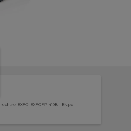
rochure_EXFO_EXFOFIP-410B__EN.pdf