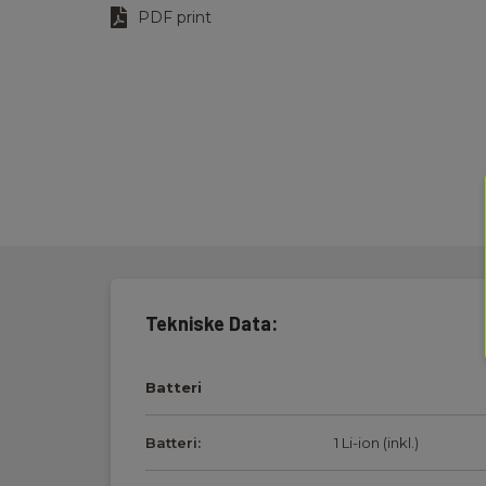
PDF print
Tekniske Data:
Batteri
Batteri:
1 Li-ion (inkl.)