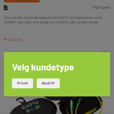
PDF print
Den ideelle Testledningsboks for EXFO OX1 bestykket med
SC/APC stik i den ene ende og SC/UPC i den anden ende.
Les mer
Velg kundetype
Privat
Bedrift