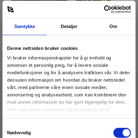
Samtykke
Detaljer
Om
Denne nettsiden bruker cookies
Vi bruker informasjonskapsler for å gi innhold og
annonser et personlig preg, for å levere sosiale
mediefunksjoner og for å analysere trafikken vår. Vi deler
dessuten informasjon om hvordan du bruker nettstedet
vårt, med partnerne våre innen sosiale medier,
Tekniske Data
annonsering og analysearbeid, som kan kombinere den
med annen informasjon du har gjort tilgjengelig for dem,
eller som de har samlet inn gjennom din bruk av
Lengde
tjenestene deres.
20m
Samtykkevalg
Nødvendig
Konnektor