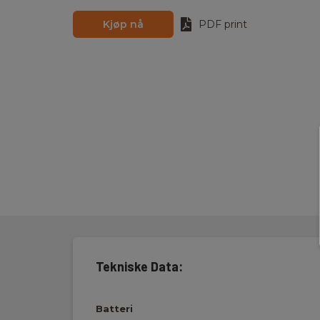
Kjøp nå
PDF print
Tekniske Data:
Batteri