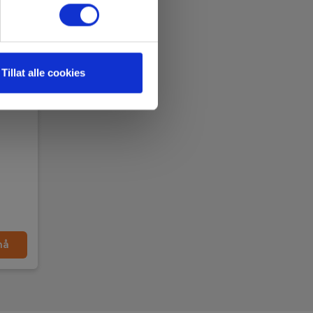
Tillat alle cookies
nå