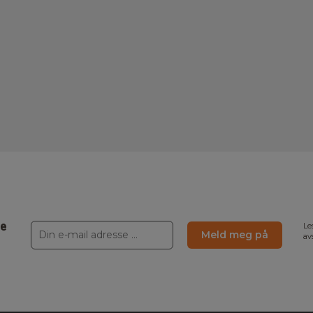
ne
Le
Meld meg på
av