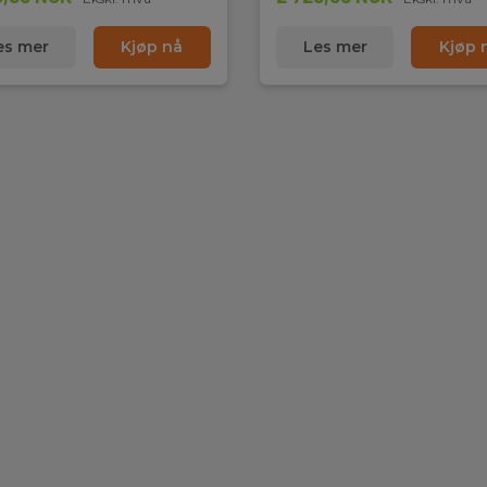
es mer
Kjøp nå
Les mer
Kjøp 