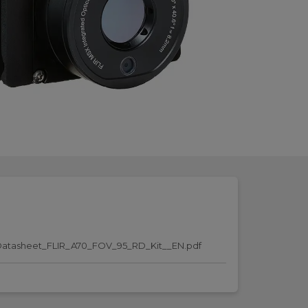
atasheet_FLIR_A70_FOV_95_RD_Kit__EN.pdf