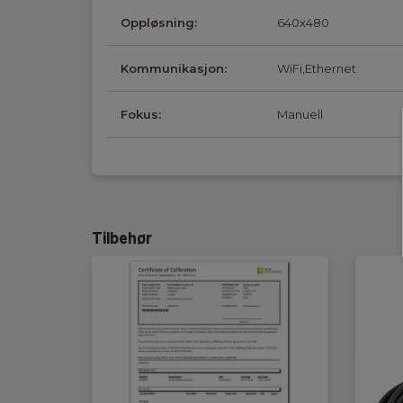
Oppløsning:
640x480
Kommunikasjon:
WiFi,Ethernet
Fokus:
Manuell
Tilbehør