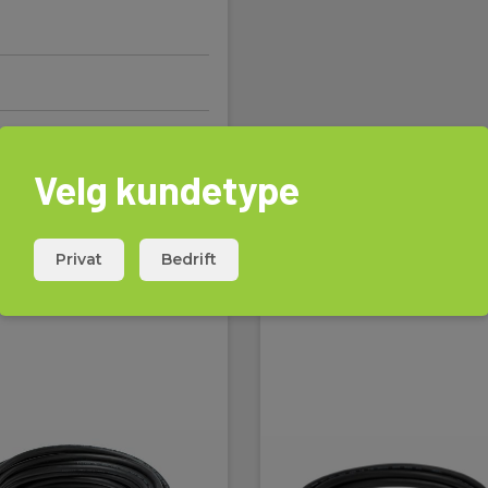
Velg kundetype
Privat
Bedrift