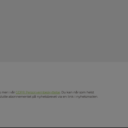
s mer i vår
GDPR Personvernbeskyttelse
. Du kan når som helst
slutte abonnementet på nyhetsbrevet via en link i nyhetsmailen.