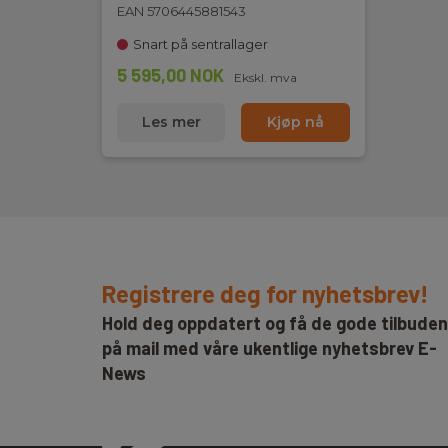
EAN 5706445881543
Snart på sentrallager
5 595,00 NOK
Ekskl. mva
Les mer
Kjøp nå
Registrere deg for nyhetsbrev!
Hold deg oppdatert og få de gode tilbude
på mail med våre ukentlige nyhetsbrev E-
News