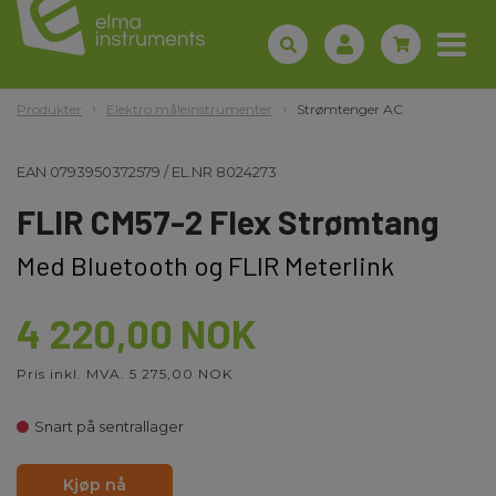
Produkter
Elektro måleinstrumenter
Strømtenger AC
EAN
0793950372579
/
EL.NR
8024273
FLIR CM57-2 Flex Strømtang
Med Bluetooth og FLIR Meterlink
4 220,00 NOK
Pris inkl. MVA. 5 275,00 NOK
Snart på sentrallager
Kjøp nå