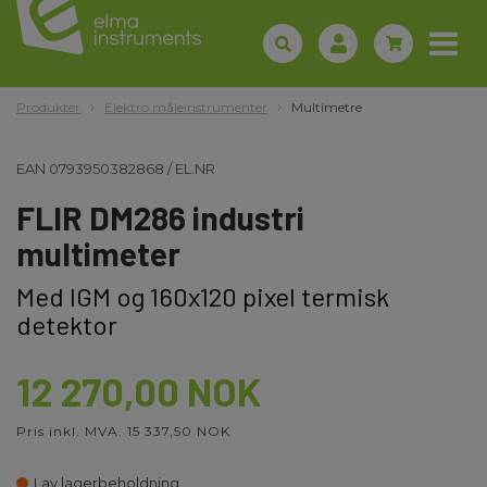
Produkter
Elektro måleinstrumenter
Multimetre
EAN
0793950382868
/
EL.NR
FLIR DM286 industri
multimeter
Med IGM og 160x120 pixel termisk
detektor
12 270,00 NOK
Pris inkl. MVA. 15 337,50 NOK
Lav lagerbeholdning