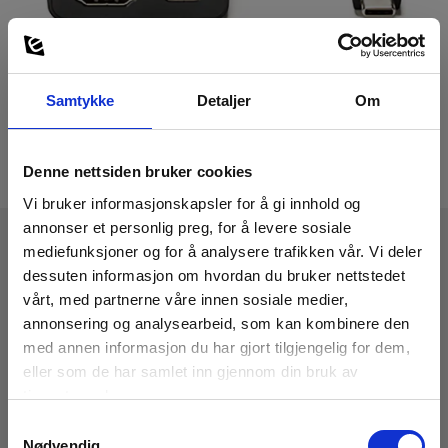
Samtykke
Detaljer
Om
Denne nettsiden bruker cookies
Vi bruker informasjonskapsler for å gi innhold og
annonser et personlig preg, for å levere sosiale
mediefunksjoner og for å analysere trafikken vår. Vi deler
dessuten informasjon om hvordan du bruker nettstedet
Tekniske Data
vårt, med partnerne våre innen sosiale medier,
annonsering og analysearbeid, som kan kombinere den
med annen informasjon du har gjort tilgjengelig for dem,
eller som de har samlet inn gjennom din bruk av
tjenestene deres.
Last ned
Samtykkevalg
Nødvendig