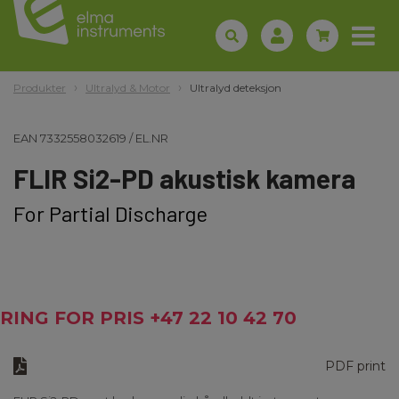
Produkter
Ultralyd & Motor
Ultralyd deteksjon
EAN
7332558032619
/
EL.NR
FLIR Si2-PD akustisk kamera
For Partial Discharge
RING FOR PRIS +47 22 10 42 70
PDF print