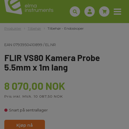
Produkter
Tilbehør
Tilbehør - Endoskoper
EAN
0793950410899
/
EL.NR
FLIR VS80 Kamera Probe
5.5mm x 1m lang
8 070,00 NOK
Pris inkl. MVA. 10 087,50 NOK
Snart på sentrallager
Kjøp nå