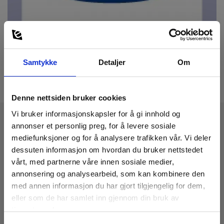
Samtykke
Detaljer
Om
Denne nettsiden bruker cookies
Vi bruker informasjonskapsler for å gi innhold og
annonser et personlig preg, for å levere sosiale
Tekniske Data
mediefunksjoner og for å analysere trafikken vår. Vi deler
dessuten informasjon om hvordan du bruker nettstedet
vårt, med partnerne våre innen sosiale medier,
annonsering og analysearbeid, som kan kombinere den
med annen informasjon du har gjort tilgjengelig for dem,
eller som de har samlet inn gjennom din bruk av
Last ned
tjenestene deres.