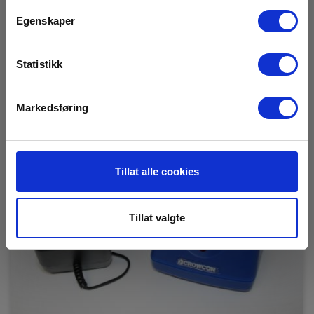
Egenskaper
Statistikk
Markedsføring
Tillat alle cookies
Tillat valgte