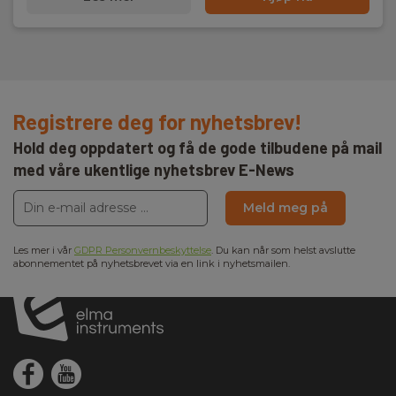
Registrere deg for nyhetsbrev!
Hold deg oppdatert og få de gode tilbudene på mail
med våre ukentlige nyhetsbrev E-News
Meld meg på
Les mer i vår
GDPR Personvernbeskyttelse
. Du kan når som helst avslutte
abonnementet på nyhetsbrevet via en link i nyhetsmailen.