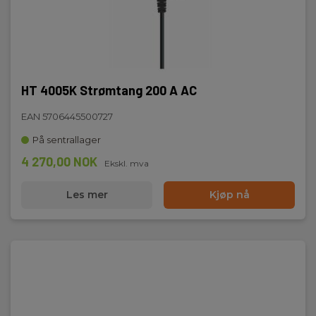
HT 4005K Strømtang 200 A AC
EAN 5706445500727
På sentrallager
4 270,00 NOK
Ekskl. mva
Les mer
Kjøp nå