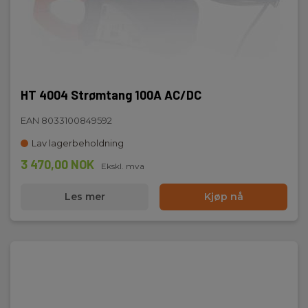
HT 4004 Strømtang 100A AC/DC
EAN 8033100849592
Lav lagerbeholdning
3 470,00 NOK
Ekskl. mva
Les mer
Kjøp nå