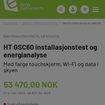
Produkter
Elektro måleinstrumenter
Nettkvalitetsanalyse bærbar
EAN
5706445500765
/
EL.NR
8024079
HT GSC60 installasjonstest og
energianalyse
Med farge touchskjerm, Wi-Fi og data i
skyen
53 470,00 NOK
Pris inkl. MVA. 66 837,50 NOK
Snart på sentrallager