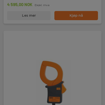
4 595,00 NOK
Ekskl. mva
Les mer
Kjøp nå