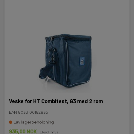
Veske for HT Combitest, G3 med 2 rom
EAN 8033100182835
Lav lagerbeholdning
935,00 NOK
Ekskl. mva