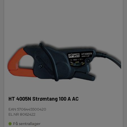
HT 4005N Strømtang 100 A AC
EAN 5706445500420
EL.NR 8062422
På sentrallager