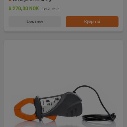
6 270,00 NOK
Ekskl. mva
Les mer
Kjøp nå