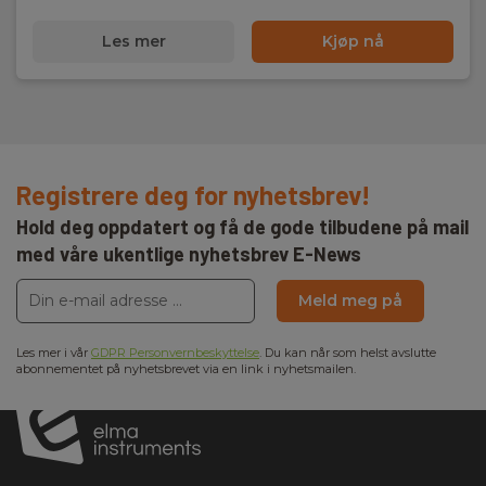
Les mer
Kjøp nå
Registrere deg for nyhetsbrev!
Hold deg oppdatert og få de gode tilbudene på mail
med våre ukentlige nyhetsbrev E-News
Meld meg på
Les mer i vår
GDPR Personvernbeskyttelse
. Du kan når som helst avslutte
abonnementet på nyhetsbrevet via en link i nyhetsmailen.