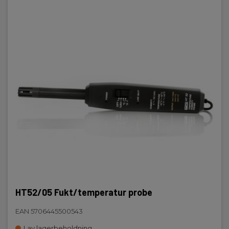
HT52/05 Fukt/temperatur probe
EAN 5706445500543
Lav lagerbeholdning