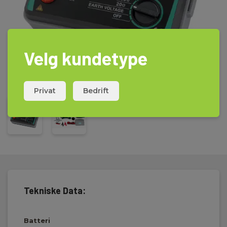
Velg kundetype
Privat
Bedrift
Tekniske Data:
Batteri