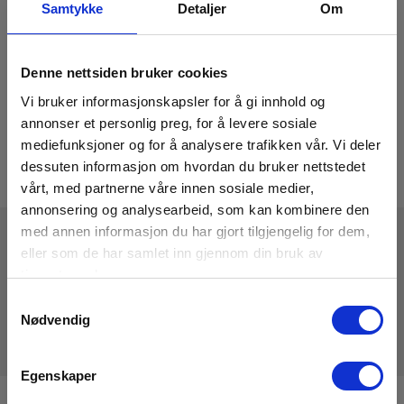
Samtykke
Detaljer
Om
Denne nettsiden bruker cookies
Vi bruker informasjonskapsler for å gi innhold og
annonser et personlig preg, for å levere sosiale
mediefunksjoner og for å analysere trafikken vår. Vi deler
dessuten informasjon om hvordan du bruker nettstedet
vårt, med partnerne våre innen sosiale medier,
annonsering og analysearbeid, som kan kombinere den
med annen informasjon du har gjort tilgjengelig for dem,
eller som de har samlet inn gjennom din bruk av
Tekniske Data
tjenestene deres.
Samtykkevalg
Nødvendig
Egenskaper