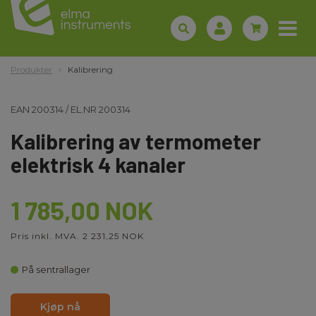
Produkter
Kalibrering
EAN
200314
/
EL.NR
200314
Kalibrering av termometer
elektrisk 4 kanaler
1 785,00 NOK
Pris inkl. MVA. 2 231,25 NOK
På sentrallager
Kjøp nå