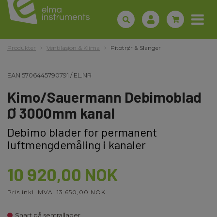
Produkter
Ventilasjon & Klima
Pitotrør & Slanger
EAN
5706445790791
/
EL.NR
Kimo/Sauermann Debimoblad
Ø 3000mm kanal
Debimo blader for permanent
luftmengdemåling i kanaler
10 920,00 NOK
Pris inkl. MVA. 13 650,00 NOK
Snart på sentrallager