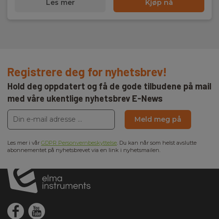
Les mer
Kjøp nå
Registrere deg for nyhetsbrev!
Hold deg oppdatert og få de gode tilbudene på mail
med våre ukentlige nyhetsbrev E-News
Meld meg på
Les mer i vår
GDPR Personvernbeskyttelse
. Du kan når som helst avslutte
abonnementet på nyhetsbrevet via en link i nyhetsmailen.