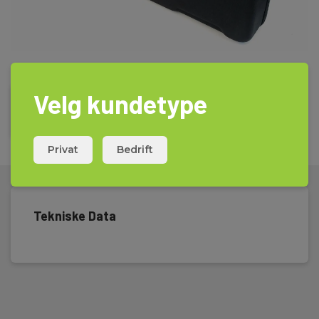
Velg kundetype
Privat
Bedrift
Tekniske Data