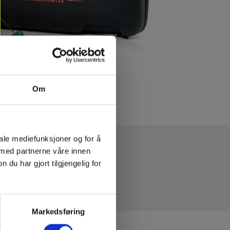
Om
iale mediefunksjoner og for å
 med partnerne våre innen
u har gjort tilgjengelig for
Markedsføring