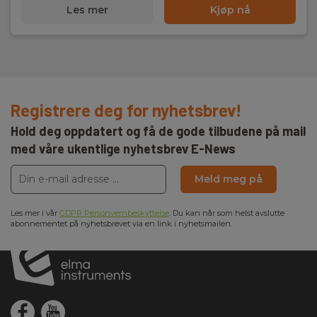
Les mer
Kjøp nå
Registrere deg for nyhetsbrev!
Hold deg oppdatert og få de gode tilbudene på mail
med våre ukentlige nyhetsbrev E-News
Meld meg på
Les mer i vår
GDPR Personvernbeskyttelse
. Du kan når som helst avslutte
abonnementet på nyhetsbrevet via en link i nyhetsmailen.