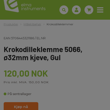
Produkter
Måletilbehør
Krokodilleklemmer
EAN
5706445321186
/
EL.NR
Krokodilleklemme 5066,
ø32mm kjeve, Gul
120,00 NOK
Pris inkl. MVA. 150,00 NOK
På sentrallager
Kjøp nå