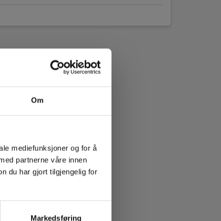
Om
iale mediefunksjoner og for å
 med partnerne våre innen
u har gjort tilgjengelig for
Markedsføring