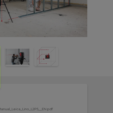
anual_Leica_Lino_L2P5__EN.pdf