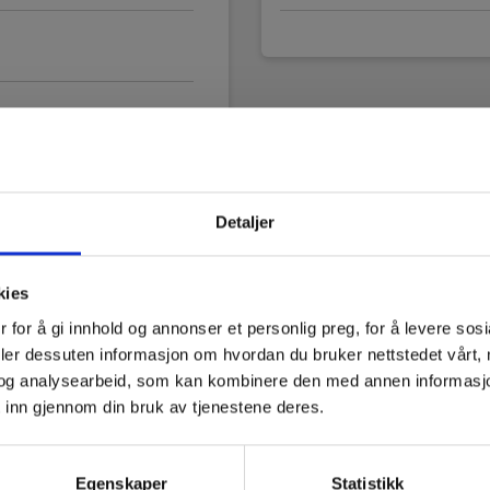
Detaljer
 af lysforholdene)
kies
 for å gi innhold og annonser et personlig preg, for å levere sos
deler dessuten informasjon om hvordan du bruker nettstedet vårt,
og analysearbeid, som kan kombinere den med annen informasjon d
 inn gjennom din bruk av tjenestene deres.
Egenskaper
Statistikk