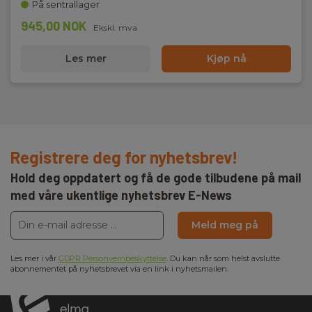
På sentrallager
945,00 NOK
Ekskl. mva
Les mer
Kjøp nå
Registrere deg for nyhetsbrev!
Hold deg oppdatert og få de gode tilbudene på mail
med våre ukentlige nyhetsbrev E-News
Meld meg på
Les mer i vår
GDPR Personvernbeskyttelse
. Du kan når som helst avslutte
abonnementet på nyhetsbrevet via en link i nyhetsmailen.