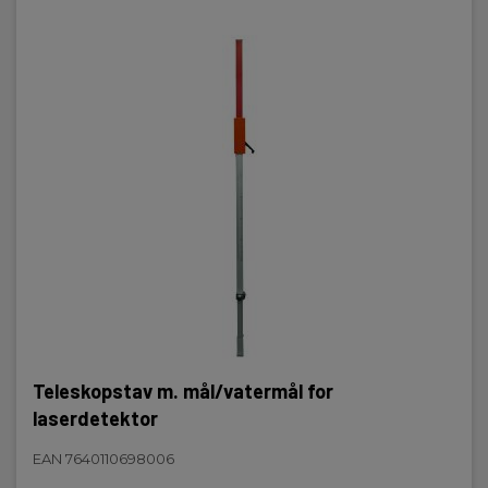
Teleskopstav m. mål/vatermål for
laserdetektor
EAN 7640110698006