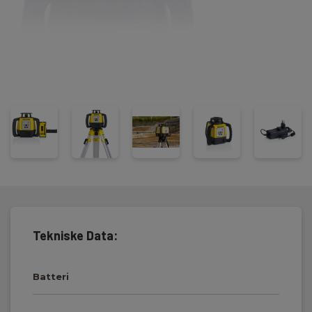
vite mer om rugby serien.
Tekniske Data:
Batteri