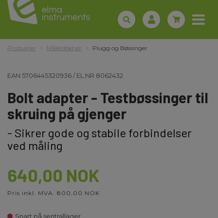
Produkter
Måletilbehør
Plugg og Bøssinger
EAN
5706445320936
/
EL.NR
8062432
Bolt adapter - Testbøssinger til
skruing på gjenger
- Sikrer gode og stabile forbindelser
ved måling
640,00 NOK
Pris inkl. MVA. 800,00 NOK
Snart på sentrallager