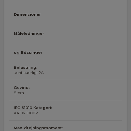
Dimensioner
Måleledninger
og Bøssinger
Belastning:
kontinuerligt 2A
Gevind:
8mm
IEC 61010 Kategori:
KAT IV 1000V
Max. drejningsmoment: