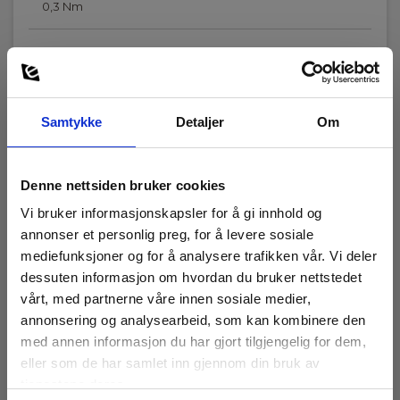
0,3 Nm
Samtykke
Detaljer
Om
Tilbehør
Denne nettsiden bruker cookies
Vi bruker informasjonskapsler for å gi innhold og
annonser et personlig preg, for å levere sosiale
mediefunksjoner og for å analysere trafikken vår. Vi deler
dessuten informasjon om hvordan du bruker nettstedet
vårt, med partnerne våre innen sosiale medier,
annonsering og analysearbeid, som kan kombinere den
med annen informasjon du har gjort tilgjengelig for dem,
eller som de har samlet inn gjennom din bruk av
tjenestene deres.