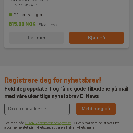
EL.NR 8062433
På sentrallager
615,00 NOK
Ekskl. mva
Les mer
Kjøp nå
Registrere deg for nyhetsbrev!
Hold deg oppdatert og få de gode tilbudene på mail
med våre ukentlige nyhetsbrev E-News
Meld meg på
Les mer i vår
GDPR Personvernbeskyttelse
. Du kan når som helst avslutte
abonnementet på nyhetsbrevet via en link i nyhetsmailen.