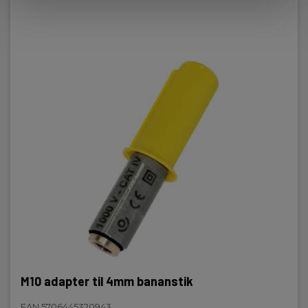
M10 adapter til 4mm bananstik
EAN 5706445320943