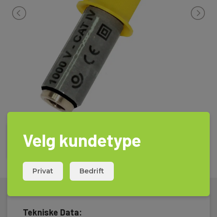
Velg kundetype
Privat
Bedrift
Tekniske Data: