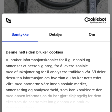
Samtykke
Detaljer
Om
Denne nettsiden bruker cookies
Vi bruker informasjonskapsler for å gi innhold og
annonser et personlig preg, for å levere sosiale
mediefunksjoner og for å analysere trafikken vår. Vi deler
Tekniske Data:
dessuten informasjon om hvordan du bruker nettstedet
vårt, med partnerne våre innen sosiale medier,
annonsering og analysearbeid, som kan kombinere den
Dimensioner
med annen informasjon du har gjort tilgjengelig for dem,
eller som de har samlet inn gjennom din bruk av
Måleledninger
tjenestene deres.