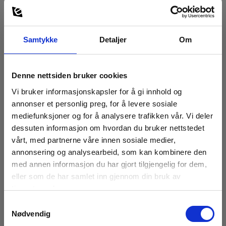
Samtykke
Detaljer
Om
Denne nettsiden bruker cookies
Vi bruker informasjonskapsler for å gi innhold og
annonser et personlig preg, for å levere sosiale
mediefunksjoner og for å analysere trafikken vår. Vi deler
dessuten informasjon om hvordan du bruker nettstedet
vårt, med partnerne våre innen sosiale medier,
annonsering og analysearbeid, som kan kombinere den
med annen informasjon du har gjort tilgjengelig for dem,
eller som de har samlet inn gjennom din bruk av
tjenestene deres.
Samtykkevalg
Nødvendig