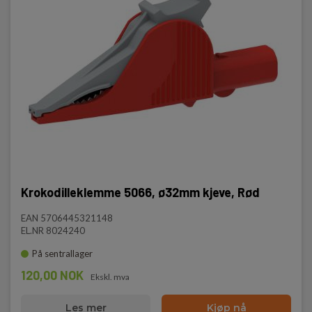
Ø32mm
IEC 61010
Kat III 1000V
Kat IV 600V
Krokodilleklemme 5066, ø32mm kjeve, Rød
EAN 5706445321148
EL.NR 8024240
På sentrallager
120,00 NOK
Ekskl. mva
Les mer
Kjøp nå