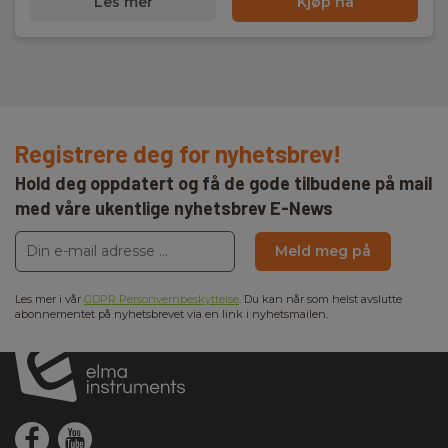
Les mer
Kjøp nå
Registrere deg for nyhetsbrev!
Hold deg oppdatert og få de gode tilbudene på mail
med våre ukentlige nyhetsbrev E-News
Meld meg på
Les mer i vår
GDPR Personvernbeskyttelse
. Du kan når som helst avslutte
abonnementet på nyhetsbrevet via en link i nyhetsmailen.