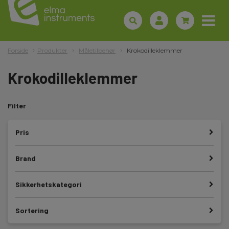
Forside
Produkter
Måletilbehør
Krokodilleklemmer
Krokodilleklemmer
Filter
Pris
Brand
Sikkerhetskategori
Sortering