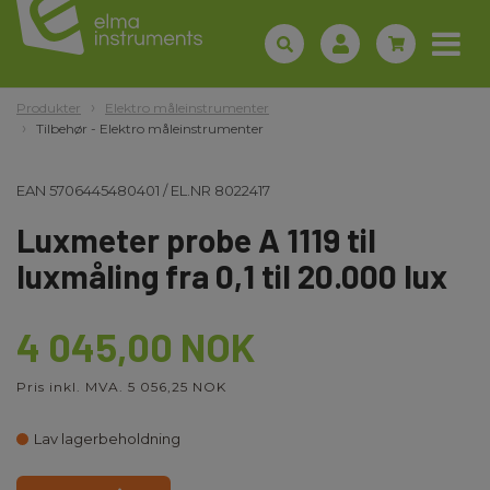
Produkter
Elektro måleinstrumenter
Tilbehør - Elektro måleinstrumenter
EAN
5706445480401
/
EL.NR
8022417
Luxmeter probe A 1119 til
luxmåling fra 0,1 til 20.000 lux
4 045,00 NOK
Pris inkl. MVA. 5 056,25 NOK
Lav lagerbeholdning