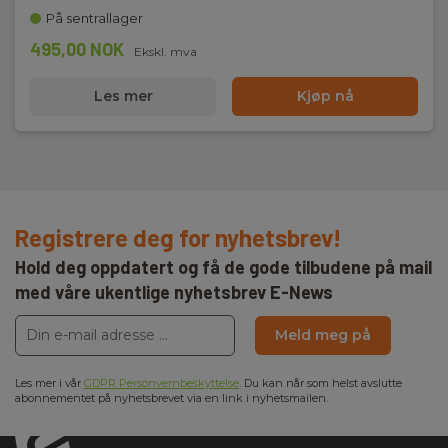
På sentrallager
495,00 NOK
Ekskl. mva
Les mer
Kjøp nå
Registrere deg for nyhetsbrev!
Hold deg oppdatert og få de gode tilbudene på mail
med våre ukentlige nyhetsbrev E-News
Meld meg på
Les mer i vår
GDPR Personvernbeskyttelse
. Du kan når som helst avslutte
abonnementet på nyhetsbrevet via en link i nyhetsmailen.