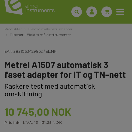
Produkter
Elektro måleinstrumenter
Tilbehør - Elektro måleinstrumenter
EAN
3831063429852
/
EL.NR
Metrel A1507 automatisk 3
faset adapter for IT og TN-nett
Raskere test med automatisk
omskiftning
10 745,00 NOK
Pris inkl. MVA. 13 431,25 NOK