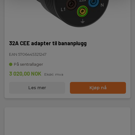
32A CEE adapter til bananplugg
EAN 5706445321247
På sentrallager
3 020,00 NOK
Ekskl. mva
Les mer
Kjøp nå