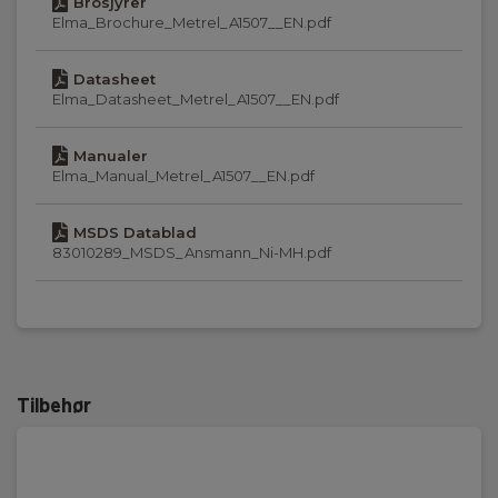
3 stk. AA 1,5V (Inkl.)
Brosjyrer
Elma_Brochure_Metrel_A1507__EN.pdf
Mål
13x7x20cm
Datasheet
Elma_Datasheet_Metrel_A1507__EN.pdf
Vekt
600g
Manualer
Elma_Manual_Metrel_A1507__EN.pdf
MSDS Datablad
83010289_MSDS_Ansmann_Ni-MH.pdf
Tilbehør