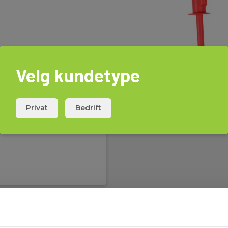
Velg kundetype
Privat
Bedrift