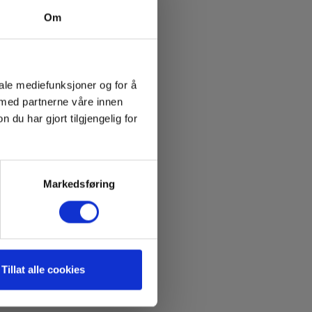
Om
iale mediefunksjoner og for å
 med partnerne våre innen
u har gjort tilgjengelig for
Markedsføring
Tillat alle cookies