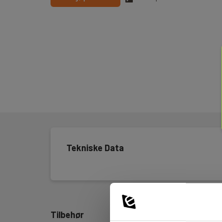
Tekniske Data
Tilbehør