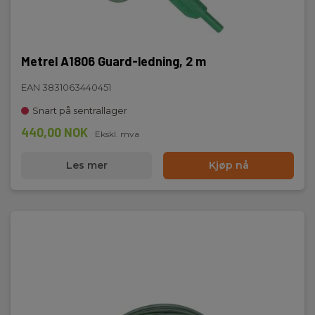
Metrel A1806 Guard-ledning, 2 m
EAN 3831063440451
Snart på sentrallager
440,00 NOK
Ekskl. mva
Les mer
Kjøp nå