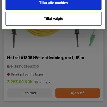
Tillat alle cookies
Tillat valgte
Metrel A1808 HV-testledning, sort, 15 m
EAN 3831063440505
Snart på sentrallager
3 295,00 NOK
Ekskl. mva
Les mer
Kjøp nå