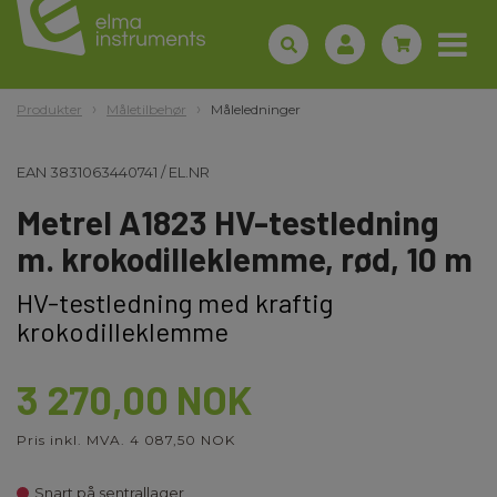
Produkter
Måletilbehør
Måleledninger
EAN
3831063440741
/
EL.NR
Metrel A1823 HV-testledning
m. krokodilleklemme, rød, 10 m
HV-testledning med kraftig
krokodilleklemme
3 270,00 NOK
Pris inkl. MVA. 4 087,50 NOK
Snart på sentrallager