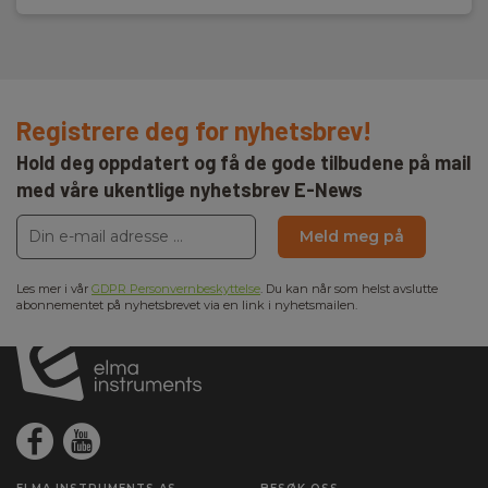
Registrere deg for nyhetsbrev!
Hold deg oppdatert og få de gode tilbudene på mail
med våre ukentlige nyhetsbrev E-News
Meld meg på
Les mer i vår
GDPR Personvernbeskyttelse
. Du kan når som helst avslutte
abonnementet på nyhetsbrevet via en link i nyhetsmailen.